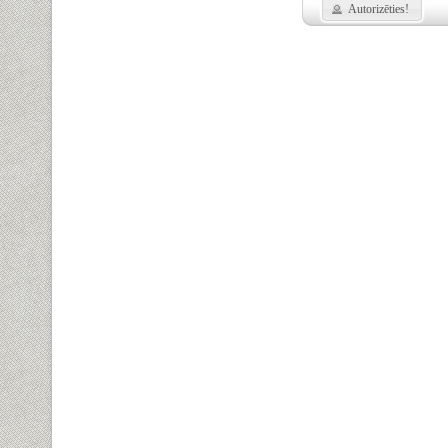
Autorizēties!