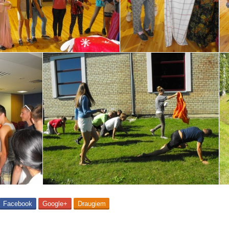
Facebook
Google+
Draugiem