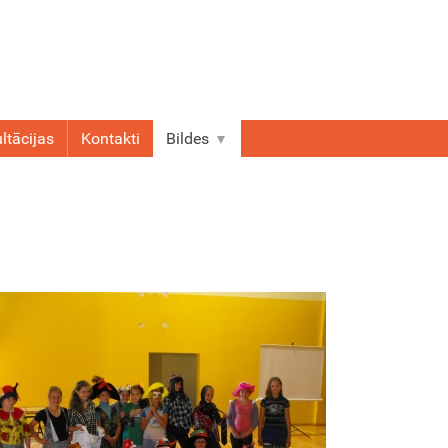
ltācijas
Kontakti
Bildes