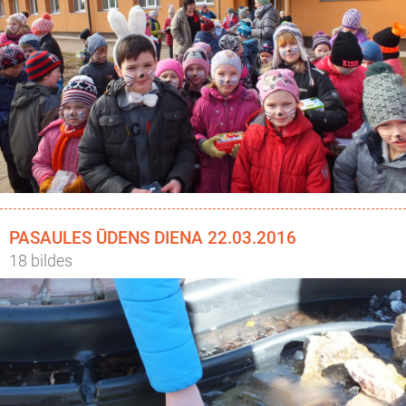
PASAULES ŪDENS DIENA 22.03.2016
18 bildes