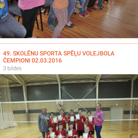
49. SKOLĒNU SPORTA SPĒĻU VOLEJBOLA
ČEMPIONI 02.03.2016
3 bildes