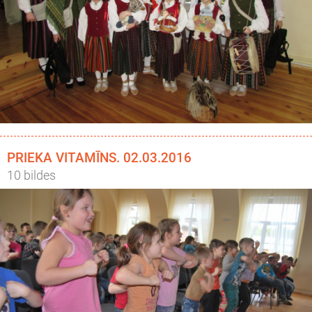
PRIEKA VITAMĪNS. 02.03.2016
10 bildes