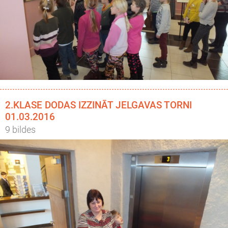
2.KLASE DODAS IZZINĀT JELGAVAS TORNI
01.03.2016
9 bildes