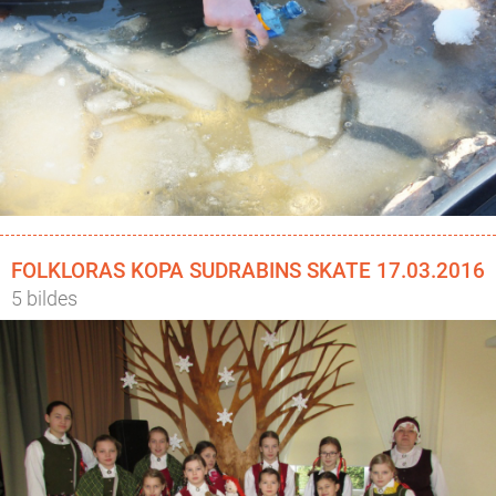
FOLKLORAS KOPA SUDRABINS SKATE 17.03.2016
5 bildes