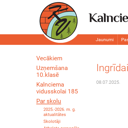
Jaunumi
Pa
Vecākiem
Ingrīda
Uzņemšana
10.klasē
08.07.2025.
Kalnciema
vidusskolai 185
Par skolu
2025.-2026. m. g.
aktualitātes
Skolotāji