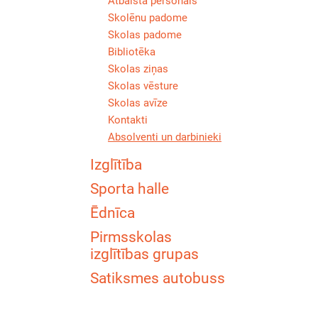
Atbalsta personāls
Skolēnu padome
Skolas padome
Bibliotēka
Skolas ziņas
Skolas vēsture
Skolas avīze
Kontakti
Absolventi un darbinieki
Izglītība
Sporta halle
Ēdnīca
Pirmsskolas
izglītības grupas
Satiksmes autobuss