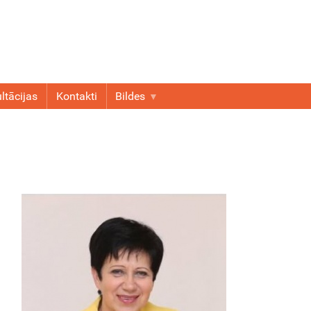
ltācijas
Kontakti
Bildes